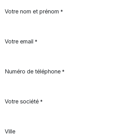
Se rendre au contenu
Votre nom et prénom
*
Votre email
*
Numéro de téléphone
*
Votre société
*
Ville